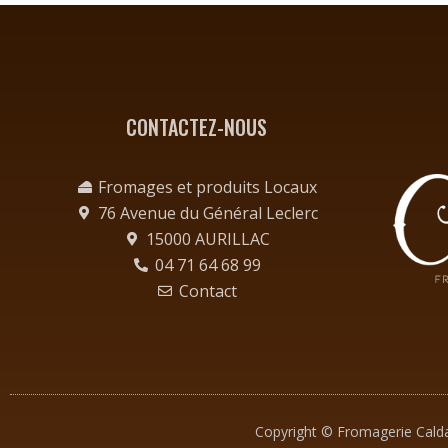
CONTACTEZ-NOUS
Fromages et produits Locaux
76 Avenue du Général Leclerc
15000 AURILLAC
04 71 64 68 99
Contact
Copyright © Fromagerie Cald