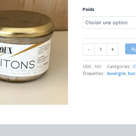
Poids
Aj
-
+
UGS :
ND
Catégories :
C
Étiquettes :
Auvergne
,
boc