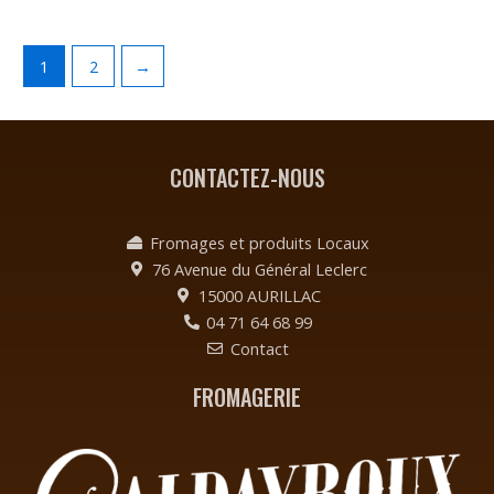
1
2
→
CONTACTEZ-NOUS
Fromages et produits Locaux
76 Avenue du Général Leclerc
15000 AURILLAC
04 71 64 68 99
Contact
FROMAGERIE