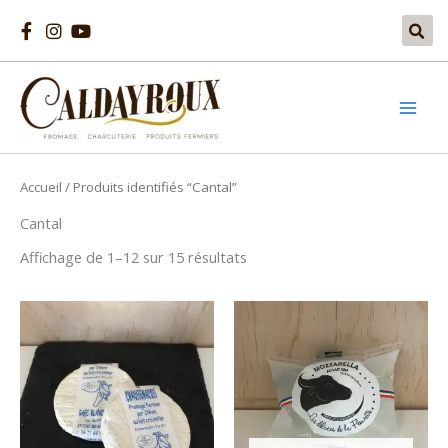
Aller
au
contenu
Accueil
/ Produits identifiés “Cantal”
Cantal
Affichage de 1–12 sur 15 résultats