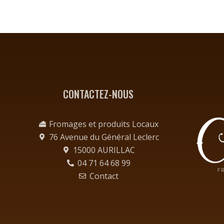
CONTACTEZ-NOUS
Fromages et produits Locaux
76 Avenue du Général Leclerc
15000 AURILLAC
04 71 64 68 99
Contact