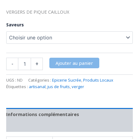
VERGERS DE PIQUE CAILLOUX
Saveurs
Ajouter au panier
-
+
UGS :
ND
Catégories :
Epicerie Sucrée
,
Produits Locaux
Étiquettes :
artisanal
,
jus de fruits
,
verger
Informations complémentaires
Avis (0)