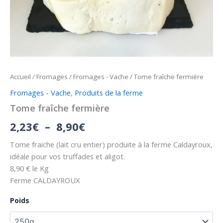
Accueil
/
Fromages
/
Fromages - Vache
/ Tome fraîche fermière
Fromages - Vache
,
Produits de la ferme
Tome fraîche fermière
2,23
€
–
8,90
€
Tome fraiche (lait cru entier) produite à la ferme Caldayroux,
idéale pour vos truffades et aligot.
8,90 € le Kg
Ferme CALDAYROUX
Poids