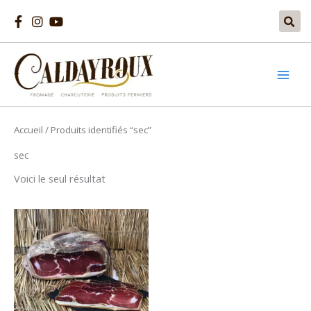
Aller
au
contenu
Accueil
/ Produits identifiés “sec”
sec
Voici le seul résultat