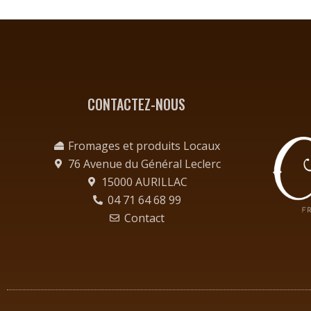
CONTACTEZ-NOUS
Fromages et produits Locaux
76 Avenue du Général Leclerc
15000 AURILLAC
04 71 64 68 99
Contact