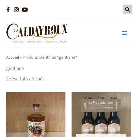
Aller
au
contenu
Accueil
/ Produits identifiés “gentiane”
gentiane
2 résultats affichés