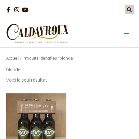
Aller
au
contenu
Accueil
/ Produits identifiés “blonde”
blonde
Voici le seul résultat